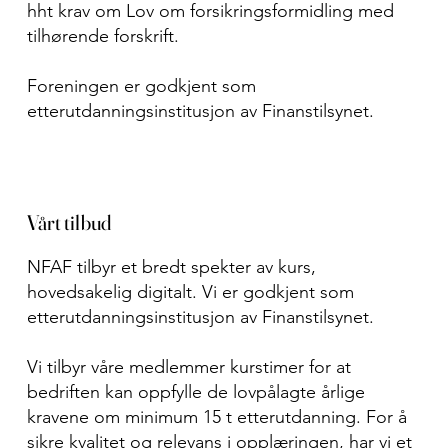
hht krav om Lov om forsikringsformidling med
tilhørende forskrift.
Foreningen er godkjent som
etterutdanningsinstitusjon av Finanstilsynet.
Vårt tilbud
NFAF tilbyr et bredt spekter av kurs,
hovedsakelig digitalt. Vi er godkjent som
etterutdanningsinstitusjon av Finanstilsynet.
Vi tilbyr våre medlemmer kurstimer for at
bedriften kan oppfylle de lovpålagte årlige
kravene om minimum 15 t etterutdanning. For å
sikre kvalitet og relevans i opplæringen, har vi et