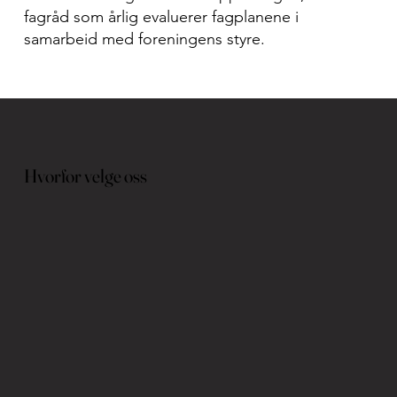
fagråd som årlig evaluerer fagplanene i
samarbeid med foreningens styre.
Hvorfor velge oss