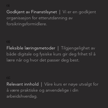
01
Godkjent av Finanstilsynet |
Vi er en godkjent
organisasjon for etterutdanning av
forsikringsformidlere.
02
Fleksible læringsmetoder |
Tilgjengelighet av
både digitale og fysiske kurs gir deg frihet til å
lære når og hvor det passer deg best.
03
Relevant innhold |
Våre kurs er nøye utvalgt for
å være praktiske og anvendelige i din
arbeidshverdag.