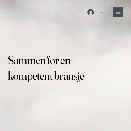
Logg inn
Sammen for en
kompetent bransje