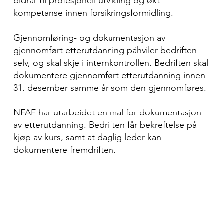
bidrar til profesjonell utvikling og økt
kompetanse innen forsikringsformidling.
Gjennomføring- og dokumentasjon av
gjennomført etterutdanning påhviler bedriften
selv, og skal skje i internkontrollen. Bedriften skal
dokumentere gjennomført etterutdanning innen
31. desember samme år som den gjennomføres.
​NFAF har utarbeidet en mal for dokumentasjon
av etterutdanning. Bedriften får bekreftelse på
kjøp av kurs, samt at daglig leder kan
dokumentere fremdriften.