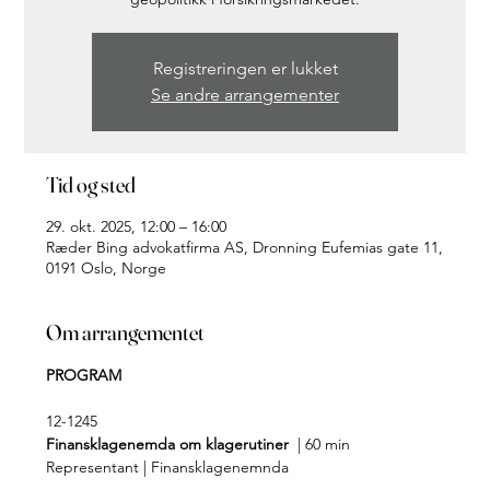
Registreringen er lukket
Se andre arrangementer
Tid og sted
29. okt. 2025, 12:00 – 16:00
Ræder Bing advokatfirma AS, Dronning Eufemias gate 11,
0191 Oslo, Norge
Om arrangementet
PROGRAM
12-1245
Finansklagenemda om klagerutiner 
 | 60 min
Representant | Finansklagenemnda