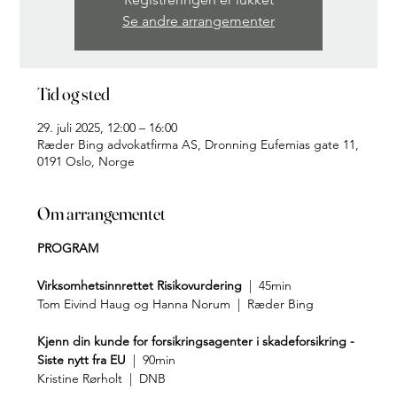
Se andre arrangementer
Tid og sted
29. juli 2025, 12:00 – 16:00
Ræder Bing advokatfirma AS, Dronning Eufemias gate 11,
0191 Oslo, Norge
Om arrangementet
PROGRAM
Virksomhetsinnrettet Risikovurdering 
 |  45min
Tom Eivind Haug og Hanna Norum  |  Ræder Bing
Kjenn din kunde for forsikringsagenter i skadeforsikring - 
Siste nytt fra EU 
 |  90min
Kristine Rørholt  |  DNB