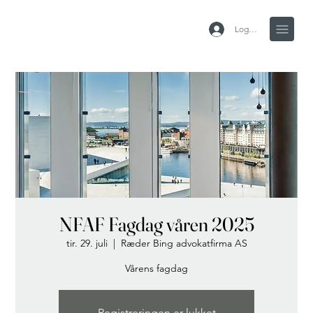
Logg inn
NFAF Fagdag våren 2025
tir. 29. juli
  |  
Ræder Bing advokatfirma AS
Vårens fagdag
Registreringen er lukket