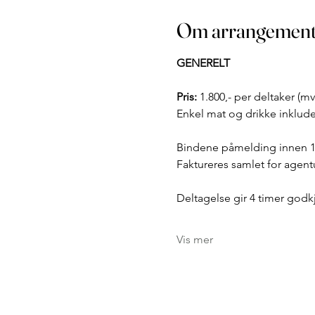
Om arrangement
GENERELT
Pris: 
1.800,- per deltaker (mv
Enkel mat og drikke inklude
Bindene påmelding innen 1
Faktureres samlet for agentu
Deltagelse gir 4 timer godk
Vis mer